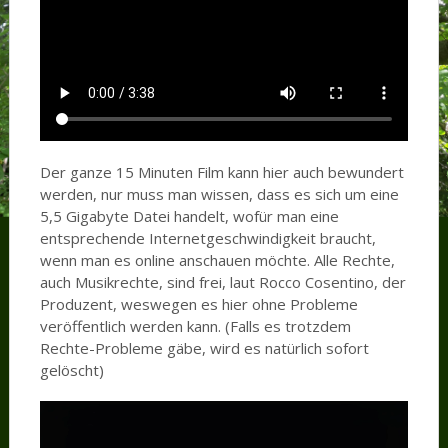
Der ganze 15 Minuten Film kann hier auch bewundert
werden, nur muss man wissen, dass es sich um eine
5,5 Gigabyte Datei handelt, wofür man eine
entsprechende Internetgeschwindigkeit braucht,
wenn man es online anschauen möchte. Alle Rechte,
auch Musikrechte, sind frei, laut Rocco Cosentino, der
Produzent, weswegen es hier ohne Probleme
veröffentlich werden kann. (Falls es trotzdem
Rechte-Probleme gäbe, wird es natürlich sofort
gelöscht)